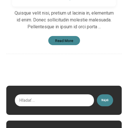
Quisque velit nisi, pretium ut lacinia in, elementum
id enim. Donec sollicitudin molestie malesuada.
Pellentesque in ipsum id orci porta ...
Read More
Nájdi