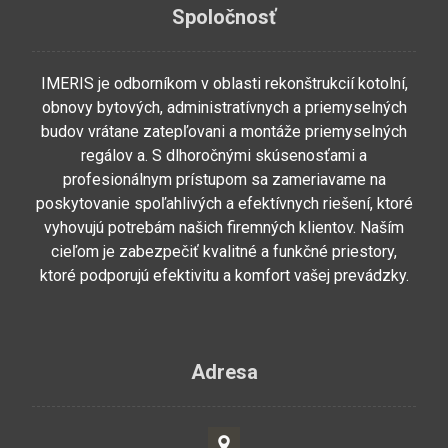
Spoločnosť
IMERIS je odborníkom v oblasti rekonštrukcií kotolní,
obnovy bytových, administratívnych a priemyselných
budov vrátane zatepľovani a montáže priemyselných
regálov a. S dlhoročnými skúsenosťami a
profesionálnym prístupom sa zameriavame na
poskytovanie spoľahlivých a efektívnych riešení, ktoré
vyhovujú potrebám našich firemných klientov. Naším
cieľom je zabezpečiť kvalitné a funkčné priestory,
ktoré podporujú efektivitu a komfort vašej prevádzky.
Adresa