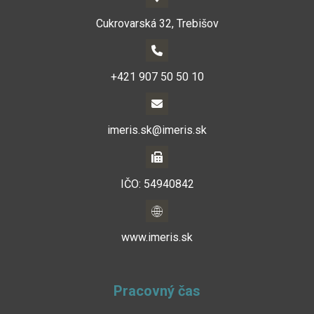
Cukrovarská 32, Trebišov
+421 907 50 50 10
imeris.sk@imeris.sk
IČO: 54940842
www.imeris.sk
Pracovný čas