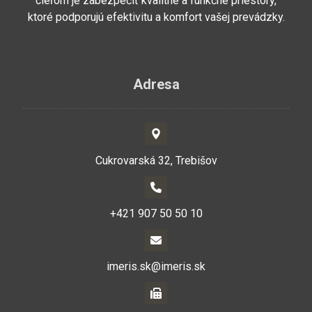
cieľom je zabezpečiť kvalitné a funkčné priestory,
ktoré podporujú efektivitu a komfort vašej prevádzky.
Adresa
Cukrovarská 32, Trebišov
+421 907 50 50 10
imeris.sk@imeris.sk