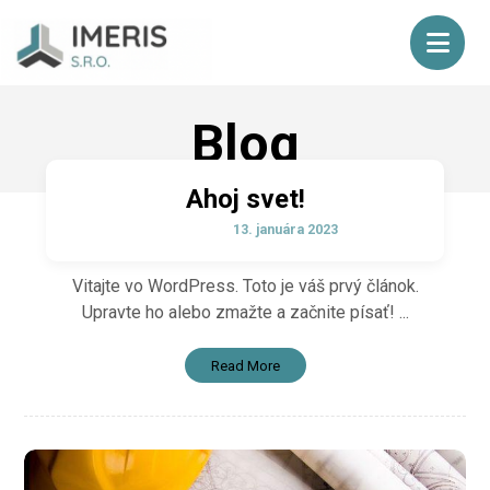
Blog
Ahoj svet!
13. januára 2023
Vitajte vo WordPress. Toto je váš prvý článok.
Upravte ho alebo zmažte a začnite písať! ...
Read More