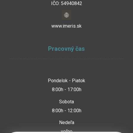
IČO: 54940842
www.imeris.sk
Pracovný čas
Pondelok - Piatok
8:00h - 17:00h
Sobota
8:00h - 12:00h
Nedeľa
voľno