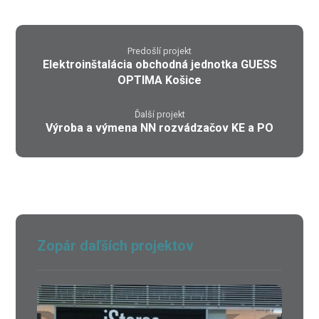
Predošlí projekt
Elektroinštalácia obchodná jednotka GUESS
OPTIMA Košice
Ďalší projekt
Výroba a výmena NN rozvádzačov KE a PO
Zopár daľších projektov