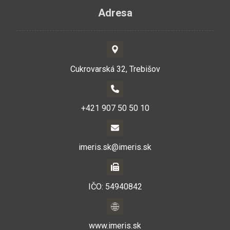
Adresa
Cukrovarská 32, Trebišov
+421 907 50 50 10
imeris.sk@imeris.sk
IČO: 54940842
www.imeris.sk