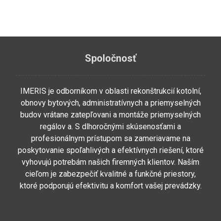
Spoločnosť
IMERIS je odborníkom v oblasti rekonštrukcií kotolní,
obnovy bytových, administratívnych a priemyselných
budov vrátane zatepľovani a montáže priemyselných
regálov a. S dlhoročnými skúsenosťami a
profesionálnym prístupom sa zameriavame na
poskytovanie spoľahlivých a efektívnych riešení, ktoré
vyhovujú potrebám našich firemných klientov. Naším
cieľom je zabezpečiť kvalitné a funkčné priestory,
ktoré podporujú efektivitu a komfort vašej prevádzky.