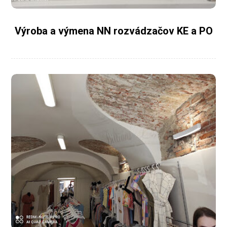
Výroba a výmena NN rozvádzačov KE a PO