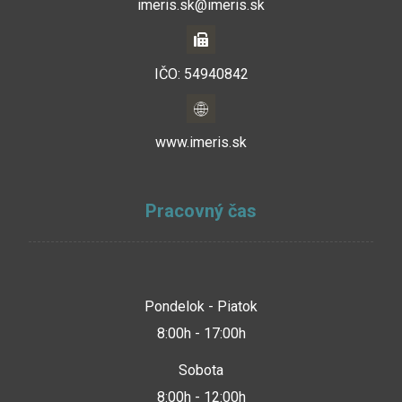
imeris.sk@imeris.sk
IČO: 54940842
www.imeris.sk
Pracovný čas
Pondelok - Piatok
8:00h - 17:00h
Sobota
8:00h - 12:00h