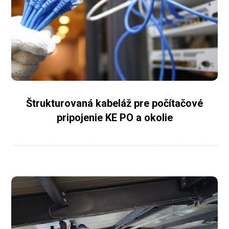
Štrukturovaná kabeláž pre počítačové
pripojenie KE PO a okolie