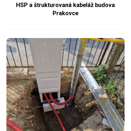
HSP a štrukturovaná kabeláž budova
Prakovce