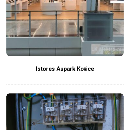
Istores Aupark Košice