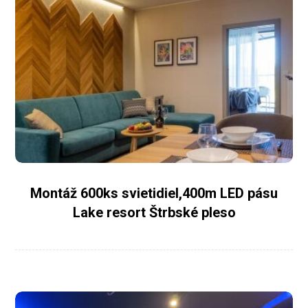
Montáž 600ks svietidiel,400m LED pásu
Lake resort Štrbské pleso