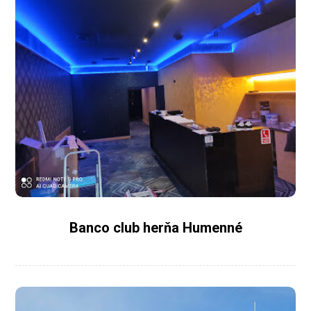
Banco club herňa Humenné