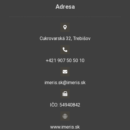
Adresa
Cukrovarská 32, Trebišov
+421 907 50 50 10
imeris.sk@imeris.sk
IČO: 54940842
www.imeris.sk