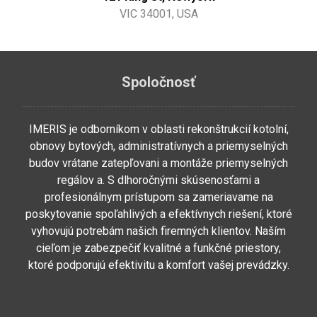
VIC 34001, USA
Spoločnosť
IMERIS je odborníkom v oblasti rekonštrukcií kotolní,
obnovy bytových, administratívnych a priemyselných
budov vrátane zatepľovani a montáže priemyselných
regálov a. S dlhoročnými skúsenosťami a
profesionálnym prístupom sa zameriavame na
poskytovanie spoľahlivých a efektívnych riešení, ktoré
vyhovujú potrebám našich firemných klientov. Naším
cieľom je zabezpečiť kvalitné a funkčné priestory,
ktoré podporujú efektivitu a komfort vašej prevádzky.