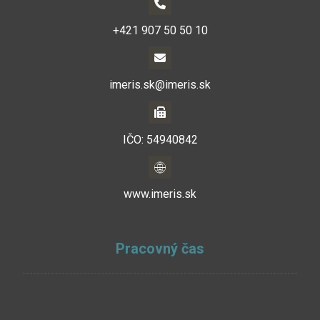
+421 907 50 50 10
imeris.sk@imeris.sk
IČO: 54940842
www.imeris.sk
Pracovný čas