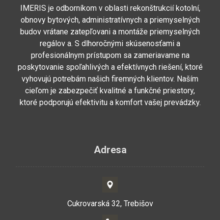
IMERIS je odborníkom v oblasti rekonštrukcií kotolní,
obnovy bytových, administratívnych a priemyselných
budov vrátane zatepľovani a montáže priemyselných
regálov a. S dlhoročnými skúsenosťami a
profesionálnym prístupom sa zameriavame na
poskytovanie spoľahlivých a efektívnych riešení, ktoré
vyhovujú potrebám našich firemných klientov. Naším
cieľom je zabezpečiť kvalitné a funkčné priestory,
ktoré podporujú efektivitu a komfort vašej prevádzky.
Adresa
Cukrovarská 32, Trebišov