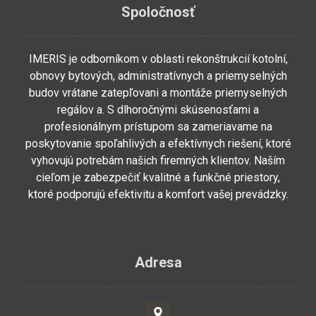
Spoločnosť
IMERIS je odborníkom v oblasti rekonštrukcií kotolní,
obnovy bytových, administratívnych a priemyselných
budov vrátane zatepľovani a montáže priemyselných
regálov a. S dlhoročnými skúsenosťami a
profesionálnym prístupom sa zameriavame na
poskytovanie spoľahlivých a efektívnych riešení, ktoré
vyhovujú potrebám našich firemných klientov. Naším
cieľom je zabezpečiť kvalitné a funkčné priestory,
ktoré podporujú efektivitu a komfort vašej prevádzky.
Adresa