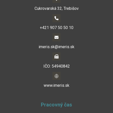
Cukrovarská 32, Trebišov
+421 907 50 50 10
imeris.sk@imeris.sk
IČO: 54940842
www.imeris.sk
Pracovný čas