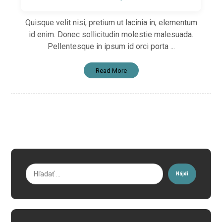
Quisque velit nisi, pretium ut lacinia in, elementum
id enim. Donec sollicitudin molestie malesuada.
Pellentesque in ipsum id orci porta ...
Read More
Nájdi